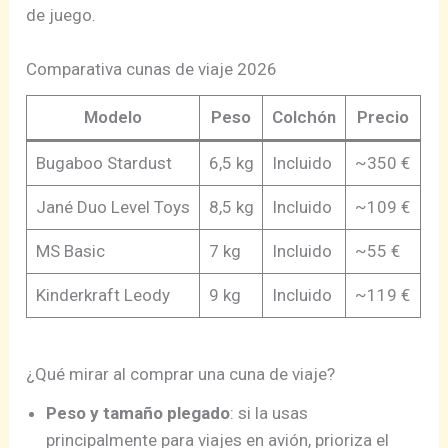
de juego.
Comparativa cunas de viaje 2026
Modelo
Peso
Colchón
Precio
Bugaboo Stardust
6,5 kg
Incluido
~350 €
Jané Duo Level Toys
8,5 kg
Incluido
~109 €
MS Basic
7 kg
Incluido
~55 €
Kinderkraft Leody
9 kg
Incluido
~119 €
¿Qué mirar al comprar una cuna de viaje?
Peso y tamaño plegado
: si la usas
principalmente para viajes en avión, prioriza el