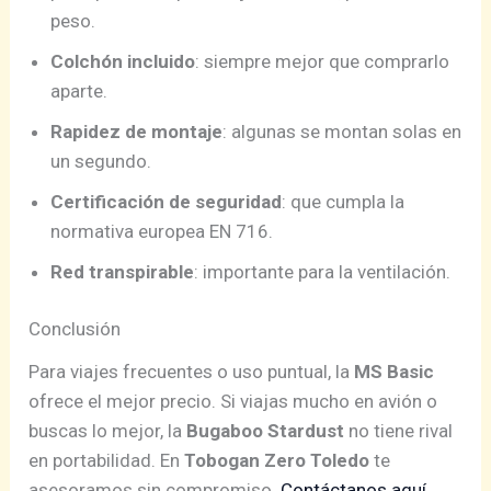
peso.
Colchón incluido
: siempre mejor que comprarlo
aparte.
Rapidez de montaje
: algunas se montan solas en
un segundo.
Certificación de seguridad
: que cumpla la
normativa europea EN 716.
Red transpirable
: importante para la ventilación.
Conclusión
Para viajes frecuentes o uso puntual, la
MS Basic
ofrece el mejor precio. Si viajas mucho en avión o
buscas lo mejor, la
Bugaboo Stardust
no tiene rival
en portabilidad. En
Tobogan Zero Toledo
te
asesoramos sin compromiso.
Contáctanos aquí.