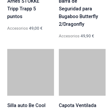
Arnés STOKKE
Barra de
Tripp Trapp 5
Seguridad para
puntos
Bugaboo Butterfly
2/Dragonfly
Accesorios
49,00
€
Accesorios
49,90
€
Silla auto Be Cool
Capota Ventilada