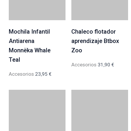
Mochila Infantil
Chaleco flotador
Antiarena
aprendizaje Btbox
Monnëka Whale
Zoo
Teal
Accesorios
31,90
€
Accesorios
23,95
€