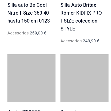
Silla auto Be Cool
Silla Auto Britax
Nitro I-Size 360 40
Römer KIDFIX PRO
hasta 150 cm 0123
I-SIZE coleccion
STYLE
Accesorios
259,00
€
Accesorios
249,90
€