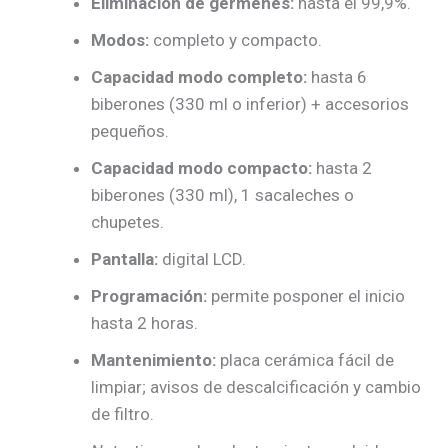
Eliminación de gérmenes:
hasta el 99,9%.
Modos:
completo y compacto.
Capacidad modo completo:
hasta 6
biberones (330 ml o inferior) + accesorios
pequeños.
Capacidad modo compacto:
hasta 2
biberones (330 ml), 1 sacaleches o
chupetes.
Pantalla:
digital LCD.
Programación:
permite posponer el inicio
hasta 2 horas.
Mantenimiento:
placa cerámica fácil de
limpiar; avisos de descalcificación y cambio
de filtro.