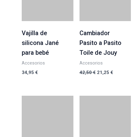
Vajilla de
Cambiador
silicona Jané
Pasito a Pasito
para bebé
Toile de Jouy
Accesorios
Accesorios
34,95
€
42,50
€
21,25
€