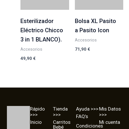
Esterilizador
Bolsa XL Pasito
Eléctrico Chicco
a Pasito Icon
3 in 1 BLANCO).
Accesorios
71,90
€
Accesorios
49,90
€
Rápido
Tienda
Ayuda >>>
Mis Datos
>>>
>>>
>>>
FAQ’s
Inicio
Carritos
Mi cuenta
Condiciones
Bebé