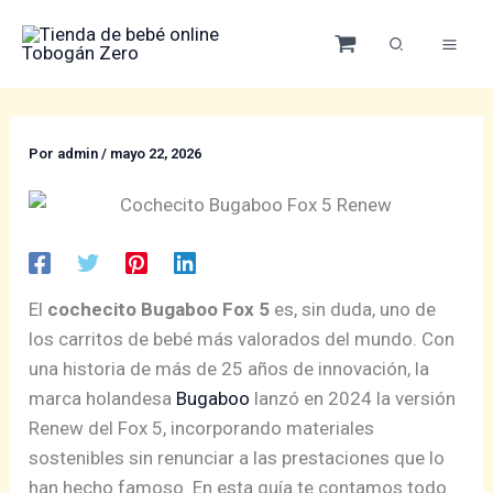
Ir
al
contenido
Por
admin
/
mayo 22, 2026
El
cochecito Bugaboo Fox 5
es, sin duda, uno de
los carritos de bebé más valorados del mundo. Con
una historia de más de 25 años de innovación, la
marca holandesa
Bugaboo
lanzó en 2024 la versión
Renew del Fox 5, incorporando materiales
sostenibles sin renunciar a las prestaciones que lo
han hecho famoso. En esta guía te contamos todo