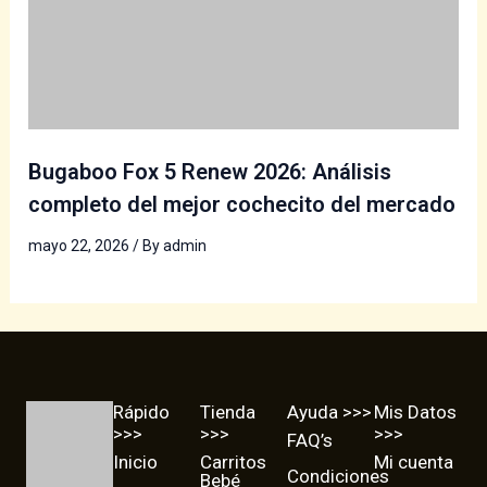
Bugaboo Fox 5 Renew 2026: Análisis
completo del mejor cochecito del mercado
mayo 22, 2026
/ By
admin
Rápido
Tienda
Ayuda >>>
Mis Datos
>>>
>>>
>>>
FAQ’s
Inicio
Carritos
Mi cuenta
Condiciones
Bebé