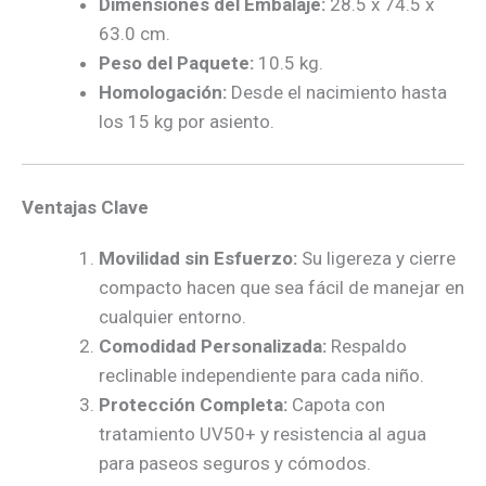
Dimensiones del Embalaje:
28.5 x 74.5 x
63.0 cm.
Peso del Paquete:
10.5 kg.
Homologación:
Desde el nacimiento hasta
los 15 kg por asiento.
Ventajas Clave
Movilidad sin Esfuerzo:
Su ligereza y cierre
compacto hacen que sea fácil de manejar en
cualquier entorno.
Comodidad Personalizada:
Respaldo
reclinable independiente para cada niño.
Protección Completa:
Capota con
tratamiento UV50+ y resistencia al agua
para paseos seguros y cómodos.