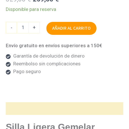
cantidad
329,00 €.
259,00 €.
Disponible para reserva
-
+
AÑADIR AL CARRITO
Envío gratuito en envíos superiores a 150€
Garantía de devolución de dinero
Reembolso sin complicaciones
Pago seguro
Descripción
Silla Ligera Gemelar