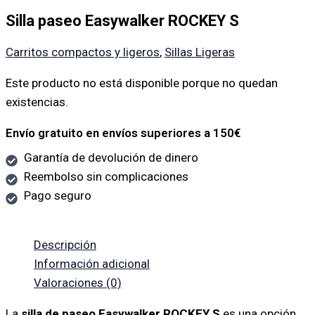
Silla paseo Easywalker ROCKEY S
Carritos compactos y ligeros
,
Sillas Ligeras
Este producto no está disponible porque no quedan
existencias.
Envío gratuito en envíos superiores a 150€
Garantía de devolución de dinero
Reembolso sin complicaciones
Pago seguro
Descripción
Información adicional
Valoraciones (0)
La
silla de paseo Easywalker ROCKEY S
es una opción