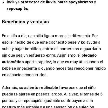
Incluye
protector de lluvia
,
barra apoyabrazos
y
reposapiés
.
Beneficios y ventajas
En el día a día, una silla ligera marca la diferencia. Por
eso, el hecho de que este cochecito pese
7 kg
ayuda a
subir y bajar bordillos, entrar en comercios o guardarlo
sin que sea un esfuerzo extra. Asimismo, el
plegado
automático
aporta rapidez, lo que es muy útil cuando el
bebé se impacienta o cuando necesitas reaccionar rápido
en espacios concurridos.
Además, su
asiento reclinable
favorece que el niño
pueda relajarse en paseos largos. A la vez, el arnés de 5
puntos y el reposapiés ajustable contribuyen a una
postura más estable y a una sensación de sujeción