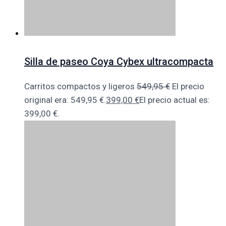
Silla de paseo Coya Cybex ultracompacta
Carritos compactos y ligeros
549,95
€
El precio
original era: 549,95 €.
399,00
€
El precio actual es:
399,00 €.