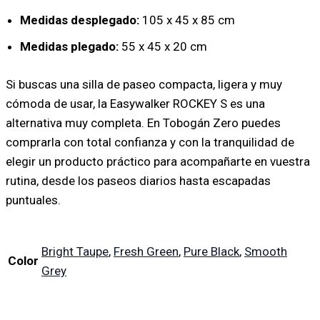
Medidas desplegado:
105 x 45 x 85 cm
Medidas plegado:
55 x 45 x 20 cm
Si buscas una silla de paseo compacta, ligera y muy
cómoda de usar, la Easywalker ROCKEY S es una
alternativa muy completa. En Tobogán Zero puedes
comprarla con total confianza y con la tranquilidad de
elegir un producto práctico para acompañarte en vuestra
rutina, desde los paseos diarios hasta escapadas
puntuales.
Bright Taupe
,
Fresh Green
,
Pure Black
,
Smooth
Color
Grey