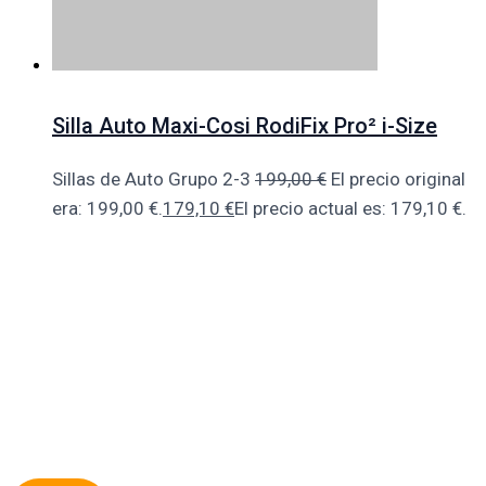
Silla Auto Maxi-Cosi RodiFix Pro² i-Size
Sillas de Auto Grupo 2-3
199,00
€
El precio original
era: 199,00 €.
179,10
€
El precio actual es: 179,10 €.