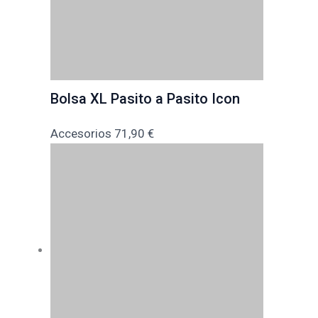
Bolsa XL Pasito a Pasito Icon
Accesorios
71,90
€