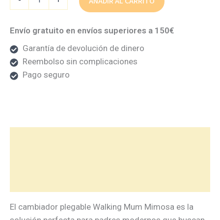
AÑADIR AL CARRITO
Envío gratuito en envíos superiores a 150€
Garantía de devolución de dinero
Reembolso sin complicaciones
Pago seguro
Descripción
Información adicional
Valoraciones (0)
El cambiador plegable Walking Mum Mimosa es la