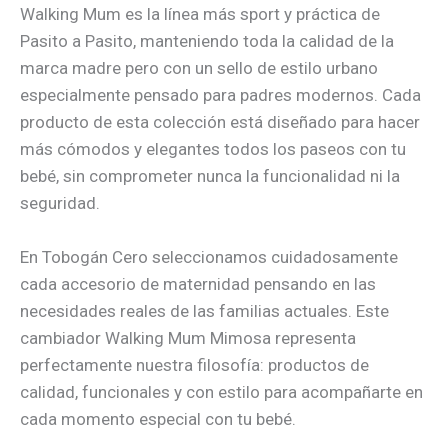
Walking Mum es la línea más sport y práctica de
Pasito a Pasito, manteniendo toda la calidad de la
marca madre pero con un sello de estilo urbano
especialmente pensado para padres modernos. Cada
producto de esta colección está diseñado para hacer
más cómodos y elegantes todos los paseos con tu
bebé, sin comprometer nunca la funcionalidad ni la
seguridad.
En Tobogán Cero seleccionamos cuidadosamente
cada accesorio de maternidad pensando en las
necesidades reales de las familias actuales. Este
cambiador Walking Mum Mimosa representa
perfectamente nuestra filosofía: productos de
calidad, funcionales y con estilo para acompañarte en
cada momento especial con tu bebé.