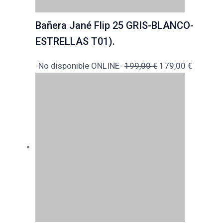
Bañera Jané Flip 25 GRIS-BLANCO-
ESTRELLAS T01).
-No disponible ONLINE-
199,00
€
179,00
€