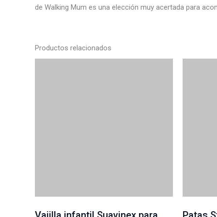
de Walking Mum es una elección muy acertada para acomp
Productos relacionados
Vajilla infantil Suavinex para
Patas S