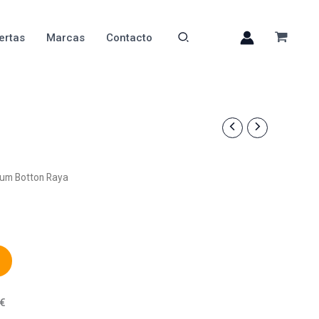
ertas
Marcas
Contacto
Mum Botton Raya
0€