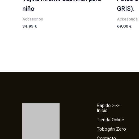
niño
GRIS).
Accesorios
Accesorios
34,95
€
69,00
€
Rápido >>>
Inicio
Tienda Online
Tobogán Zero
Contacto