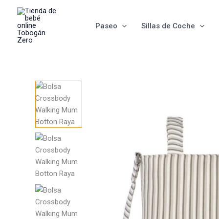
Ir
al
Paseo
Sillas de Coche
contenido