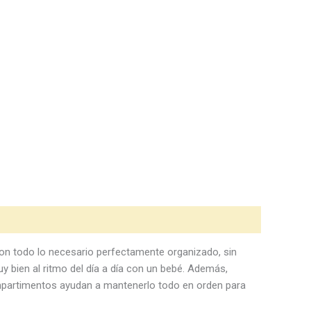
con todo lo necesario perfectamente organizado, sin
y bien al ritmo del día a día con un bebé. Además,
ompartimentos ayudan a mantenerlo todo en orden para