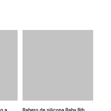
o a
Babero de silicona Baby Bib