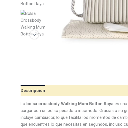
Descripción
Valoraciones (0)
La
bolsa crossbody Walking Mum Botton Raya
es una 
cargar con un bolso pesado o incómodo. Gracias a su gran
incluye cambiador, lo que facilita los momentos de cam
que encuentres lo que necesitas en segundos, incluso cu