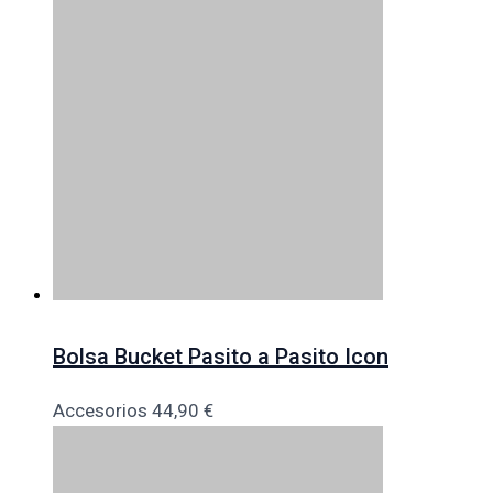
Bolsa Bucket Pasito a Pasito Icon
Accesorios
44,90
€