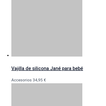
Vajilla de silicona Jané para bebé
Accesorios
34,95
€