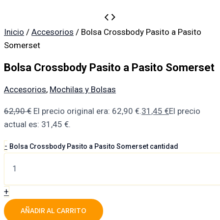
Inicio
/
Accesorios
/ Bolsa Crossbody Pasito a Pasito
Somerset
Bolsa Crossbody Pasito a Pasito Somerset
Accesorios
,
Mochilas y Bolsas
62,90
€
El precio original era: 62,90 €.
31,45
€
El precio
actual es: 31,45 €.
-
Bolsa Crossbody Pasito a Pasito Somerset cantidad
+
AÑADIR AL CARRITO