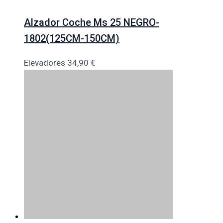
Alzador Coche Ms 25 NEGRO-
1802(125CM-150CM)
Elevadores
34,90
€