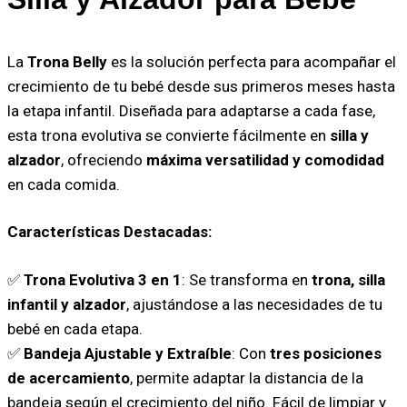
La
Trona Belly
es la solución perfecta para acompañar el
crecimiento de tu bebé desde sus primeros meses hasta
la etapa infantil. Diseñada para adaptarse a cada fase,
esta trona evolutiva se convierte fácilmente en
silla y
alzador
, ofreciendo
máxima versatilidad y comodidad
en cada comida.
Características Destacadas:
✅
Trona Evolutiva 3 en 1
: Se transforma en
trona, silla
infantil y alzador
, ajustándose a las necesidades de tu
bebé en cada etapa.
✅
Bandeja Ajustable y Extraíble
: Con
tres posiciones
de acercamiento
, permite adaptar la distancia de la
bandeja según el crecimiento del niño. Fácil de limpiar y