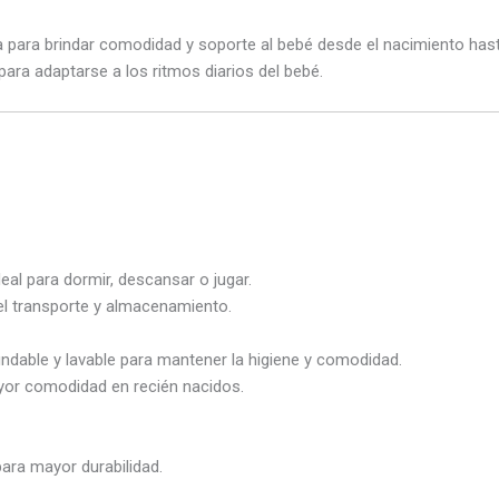
a para brindar comodidad y soporte al bebé desde el nacimiento hast
para adaptarse a los ritmos diarios del bebé.
ideal para dormir, descansar o jugar.
 el transporte y almacenamiento.
fundable y lavable para mantener la higiene y comodidad.
or comodidad en recién nacidos.
ara mayor durabilidad.