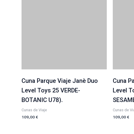
Cuna Parque Viaje Janè Duo
Cuna Pa
Level Toys 25 VERDE-
Level T
BOTANIC U78).
SESAME
Cunas de Viaje
Cunas de Vi
109,00
€
109,00
€