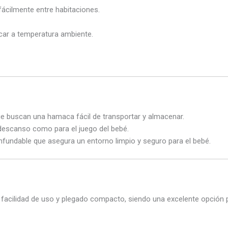
 fácilmente entre habitaciones.
car a temperatura ambiente.
ue buscan una hamaca fácil de transportar y almacenar.
descanso como para el juego del bebé.
fundable que asegura un entorno limpio y seguro para el bebé.
, facilidad de uso y plegado compacto, siendo una excelente opción 