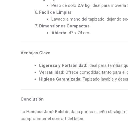
Peso de solo
2.9 kg
, ideal para moverla
Fácil de Limpiar:
Lavado a mano del tapizado, dejando se
Dimensiones Compactas:
Abierta:
47 x 74 cm.
Ventajas Clave
Ligereza y Portabilidad:
Ideal para familias q
Versatilidad:
Ofrece comodidad tanto para el 
Higiene Garantizada:
Tapizado lavable y desen
Conclusión
La
Hamaca Jané Fold
destaca por su diseño ultraligero
comprometer el confort del bebé.