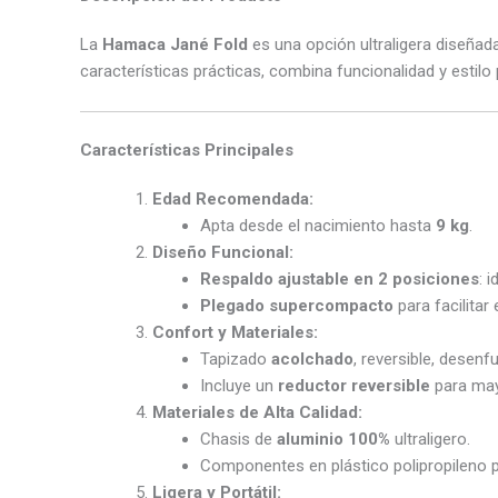
La
Hamaca Jané Fold
es una opción ultraligera diseñad
características prácticas, combina funcionalidad y estilo 
Características Principales
Edad Recomendada:
Apta desde el nacimiento hasta
9 kg
.
Diseño Funcional:
Respaldo ajustable en 2 posiciones
: 
Plegado supercompacto
para facilitar
Confort y Materiales:
Tapizado
acolchado
, reversible, desen
Incluye un
reductor reversible
para may
Materiales de Alta Calidad:
Chasis de
aluminio 100%
ultraligero.
Componentes en plástico polipropileno p
Ligera y Portátil: