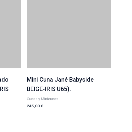
ado
Mini Cuna Jané Babyside
RIS
BEIGE-IRIS U65).
Cunas y Minicunas
245,00
€