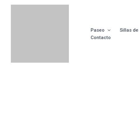
Ir
al
contenido
Paseo
Sillas d
Contacto