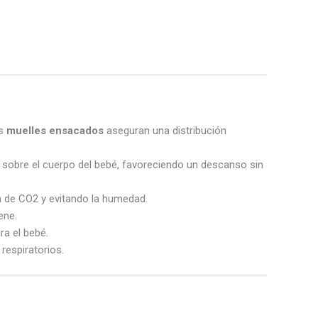
os
muelles ensacados
aseguran una distribución
 sobre el cuerpo del bebé, favoreciendo un descanso sin
n de CO2 y evitando la humedad.
ene.
ra el bebé.
 respiratorios.