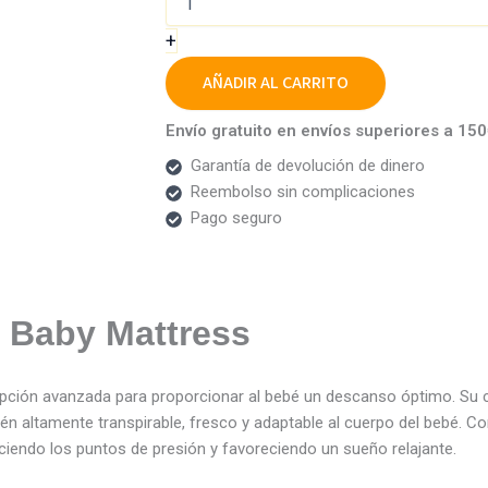
+
AÑADIR AL CARRITO
Envío gratuito en envíos superiores a 15
Garantía de devolución de dinero
Reembolso sin complicaciones
Pago seguro
 Baby Mattress
pción avanzada para proporcionar al bebé un descanso óptimo. Su
n altamente transpirable, fresco y adaptable al cuerpo del bebé. 
ciendo los puntos de presión y favoreciendo un sueño relajante.