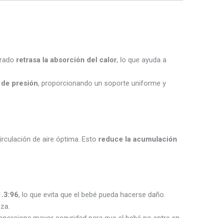
porado
retrasa la absorción del calor
, lo que ayuda a
 de presión
, proporcionando un soporte uniforme y
irculación de aire óptima. Esto
reduce la acumulación
.3:96
, lo que evita que el bebé pueda hacerse daño.
eza.