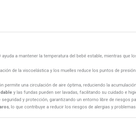
®
ayuda a mantener la temperatura del bebé estable, mientras que l
ción de la viscoelástica y los muelles reduce los puntos de presión
ón permite una circulación de aire óptima, reduciendo la acumulació
dable
y las fundas pueden ser lavadas, facilitando su cuidado e higi
eguridad y protección, garantizando un entorno libre de riesgos pa
aros
, lo que contribuye a reducir los riesgos de alergias y problemas