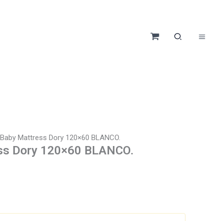
Baby Mattress Dory 120×60 BLANCO.
ss Dory 120×60 BLANCO.