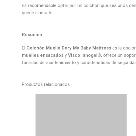
Es recomendable optar por un colchón que sea unos cen
quede ajustado.
Resumen
El
Colchón Muelle Dory My Baby Mattress
es la opció
muelles ensacados
y
Visco Innogel®
, ofrece un sopo
facilidad de mantenimiento y características de segurida
Productos relacionados