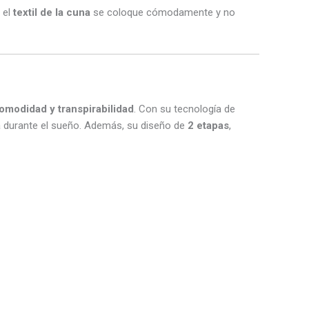
 el
textil de la cuna
se coloque cómodamente y no
omodidad y transpirabilidad
. Con su tecnología de
a durante el sueño. Además, su diseño de
2 etapas
,