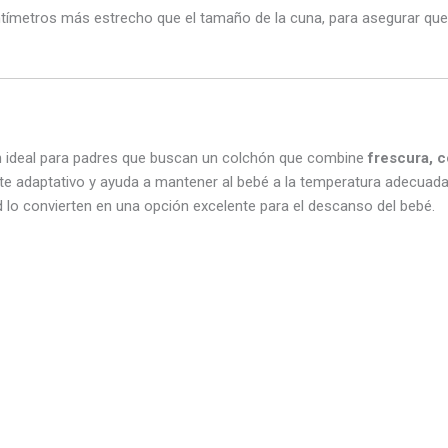
tímetros más estrecho que el tamaño de la cuna, para asegurar que
n ideal para padres que buscan un colchón que combine
frescura, c
rte adaptativo y ayuda a mantener al bebé a la temperatura adecuad
d lo convierten en una opción excelente para el descanso del bebé.