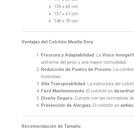
120 x 60 cm
137 x 67 cm
140 x 70 cm
Ventajas del Colchón Muelle Dory
Frescura y Adaptabilidad:
La
Visco Innogel
uniforme del peso y una mayor comodidad.
Reducción de Puntos de Presión:
La combina
molestias.
Alta Transpirabilidad:
La estructura del colch
Fácil Mantenimiento:
El colchón es
desenfun
Diseño Seguro:
Cumple con las normativas de s
Prevención de Alergias:
El colchón es
antiác
Recomendación de Tamaño