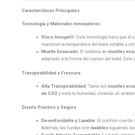
Características Principales
Tecnología y Materiales Innovadores
Visco Innogel®:
Esta tecnología hace que el 
mantener la temperatura del bebé estable y có
Muelle Ensacado:
El sistema de
muelles ens
adaptado a la forma del cuerpo del bebé. Esto
Transpirabilidad y Frescura
Alta Transpirabilidad:
Tanto los
muelles ens
de CO2
y evita la humedad, creando un ambien
Diseño Práctico y Seguro
Desenfundable y Lavable:
El colchón cuenta
Además, las fundas son
lavables
siguiendo las 