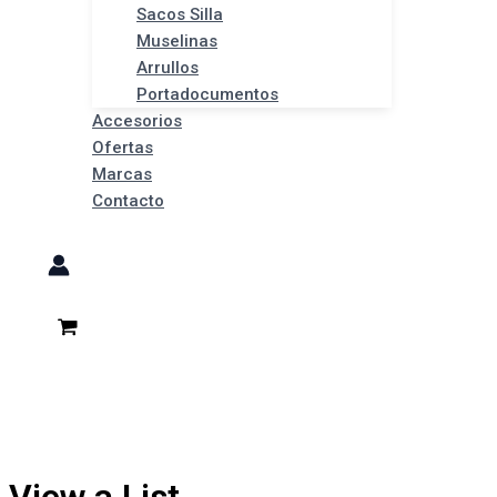
Sacos Silla
Muselinas
Arrullos
Portadocumentos
Accesorios
Ofertas
Marcas
Contacto
View a List