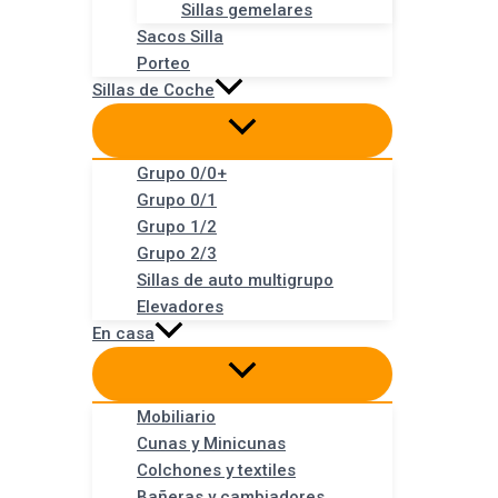
Sillas gemelares
Sacos Silla
Porteo
Sillas de Coche
Grupo 0/0+
Grupo 0/1
Grupo 1/2
Grupo 2/3
Sillas de auto multigrupo
Elevadores
En casa
Mobiliario
Cunas y Minicunas
Colchones y textiles
Bañeras y cambiadores