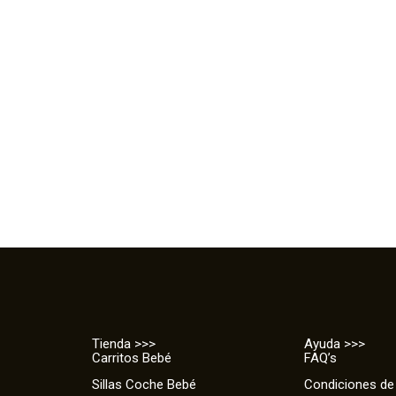
Tienda >>>
Ayuda >>>
Carritos Bebé
FAQ’s
Sillas Coche Bebé
Condiciones de