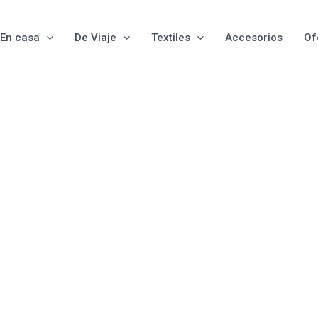
En casa
De Viaje
Textiles
Accesorios
Of