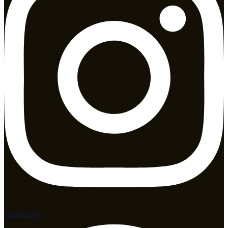
Facebook