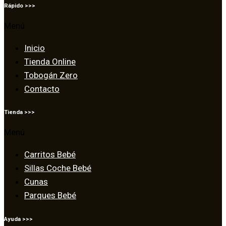
Rápido >>>
Menú
Inicio
Tienda Online
Tobogán Zero
Contacto
Tienda >>>
Menú
Carritos Bebé
Sillas Coche Bebé
Cunas
Parques Bebé
Ayuda >>>