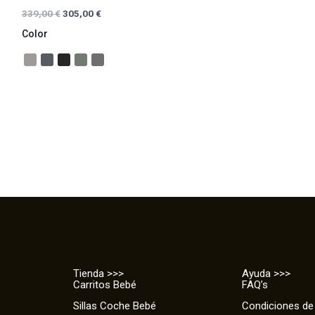
339,00
€
305,00
€
Color
Tienda >>>
Ayuda >>>
Carritos Bebé
FAQ’s
Sillas Coche Bebé
Condiciones de