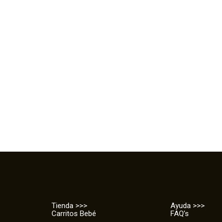
Tienda >>>
Ayuda >>>
Carritos Bebé
FAQ’s