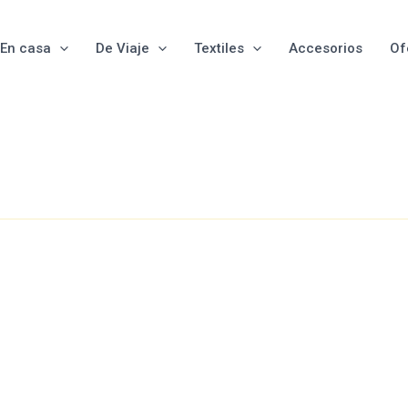
En casa
De Viaje
Textiles
Accesorios
Of