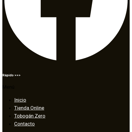
Rápido >>>
Menú
Inicio
Tienda Online
Tobogán Zero
Contacto