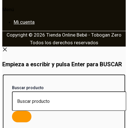
Menú
Mi cuenta
Copyright © 2026 Tienda Online Bebé - Tobogan Zero
Todos los derechos reservados
Empieza a escribir y pulsa Enter para BUSCAR
Buscar producto