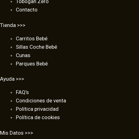
Tobogán Zero
Contacto
Tienda >>>
Carritos Bebé
Sillas Coche Bebé
Cunas
Parques Bebé
Ayuda >>>
FAQ’s
Condiciones de venta
Política privacidad
Política de cookies
Mis Datos >>>