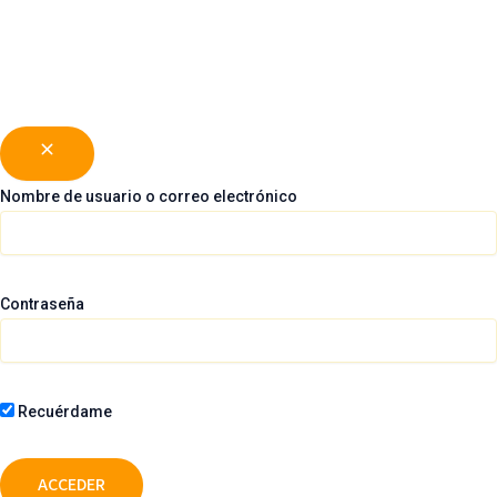
150CM).
345,00
€
Nombre de usuario o correo electrónico
Contraseña
Recuérdame