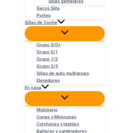
Sillas gemelares
Sacos Silla
Porteo
Sillas de Coche
Grupo 0/0+
Grupo 0/1
Grupo 1/2
Grupo 2/3
Sillas de auto multigrupo
Elevadores
En casa
Mobiliario
Cunas y Minicunas
Colchones y textiles
Bañeras y cambiadores