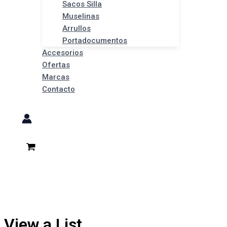
Sacos Silla
Muselinas
Arrullos
Portadocumentos
Accesorios
Ofertas
Marcas
Contacto
View a List