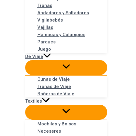
Tronas
Andadores y Saltadores
Vigilabebés
Vajillas
Hamacas y Columpios
Parques
Juego
De Viaje
Cunas de Viaje
Tronas de Viaje
Bañeras de Viaje
Textiles
Mochilas y Bolsos
Neceseres